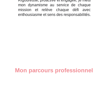
Rigoureuse, proactive et engagée, je mets
mon dynamisme au service de chaque
mission et relève chaque défi avec
enthousiasme et sens des responsabilités.
Mon parcours professionnel
J’ai commencé ma carrière professionnelle 