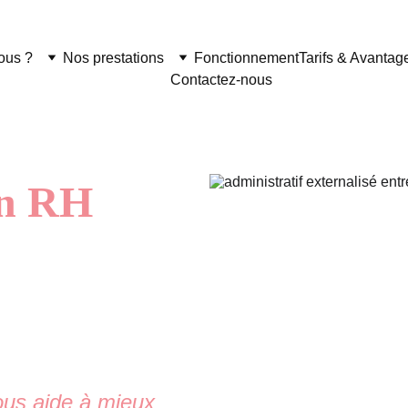
ous ?
Nos prestations
Fonctionnement
Tarifs & Avantag
Contactez-nous
on RH
us aide à mieux 