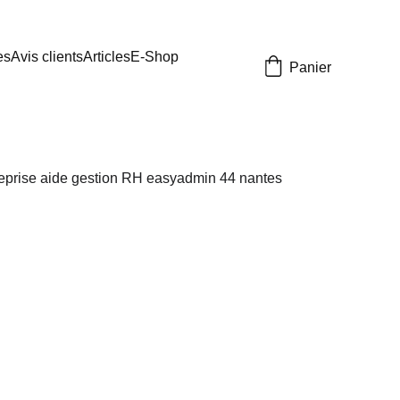
es
Avis clients
Articles
E-Shop
Panier