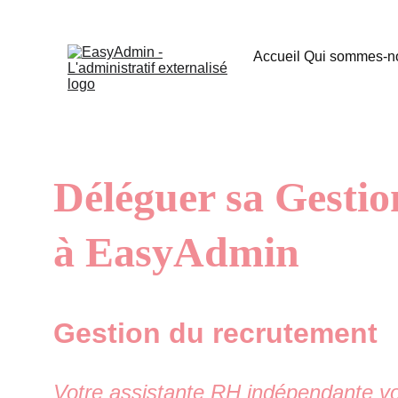
Accueil 
Qui sommes-n
Déléguer sa Gesti
à EasyAdmin
Gestion du recrutement
Votre assistante RH indépendante vo