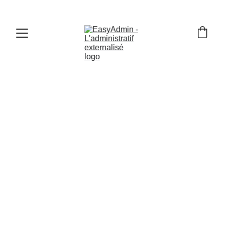
PRÉSENTATION DU MÉTIER
EASY ADMIN
11/28/2023
3 min read